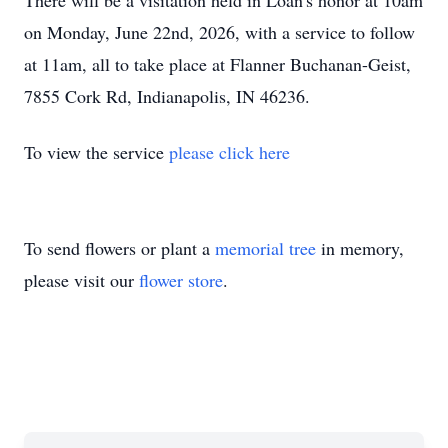
There will be a visitation held in Loan's honor at 10am
on Monday, June 22nd, 2026, with a service to follow
at 11am, all to take place at Flanner Buchanan-Geist,
7855 Cork Rd, Indianapolis, IN 46236.
To view the service
please click here
To send flowers or plant a
memorial tree
in memory,
please visit our
flower store
.