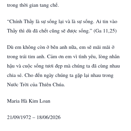
trong thời gian tang chế.
“Chính Thầy là sự sống lại và là sự sống. Ai tin vào
Thầy thì dù đã chết cũng sẽ được sống.” (Ga 11,25)
Dù em không còn ở bên anh nữa, em sẽ mãi mãi ở
trong trái tim anh. Cảm ơn em vì tình yêu, lòng nhân
hậu và cuộc sống tươi đẹp mà chúng ta đã cùng nhau
chia sẻ. Cho đến ngày chúng ta gặp lại nhau trong
Nước Trời của Thiên Chúa.
Maria Hà Kim Loan
21/09/1972 – 18/06/2026