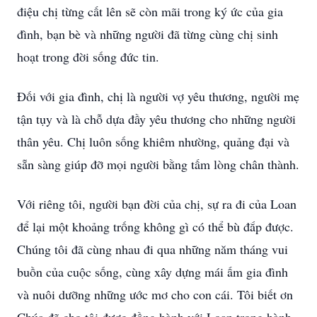
điệu chị từng cất lên sẽ còn mãi trong ký ức của gia
đình, bạn bè và những người đã từng cùng chị sinh
hoạt trong đời sống đức tin.
Đối với gia đình, chị là người vợ yêu thương, người mẹ
tận tụy và là chỗ dựa đầy yêu thương cho những người
thân yêu. Chị luôn sống khiêm nhường, quảng đại và
sẵn sàng giúp đỡ mọi người bằng tấm lòng chân thành.
Với riêng tôi, người bạn đời của chị, sự ra đi của Loan
để lại một khoảng trống không gì có thể bù đắp được.
Chúng tôi đã cùng nhau đi qua những năm tháng vui
buồn của cuộc sống, cùng xây dựng mái ấm gia đình
và nuôi dưỡng những ước mơ cho con cái. Tôi biết ơn