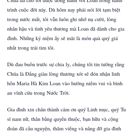
Chúa đã cho tôi được đồng hành với Loan trong hành
trình cuộc đời này. Dù hôm nay phải nói lời tạm biệt
trong nước mắt, tôi vẫn luôn ghi nhớ nụ cười, lòng
nhân hậu và tình yêu thương mà Loan đã dành cho gia
đình. Những kỷ niệm ấy sẽ mãi là món quà quý giá
nhất trong trái tim tôi.
Dù đau buồn trước sự chia ly, chúng tôi tin tưởng rằng
Chúa là Đấng giàu lòng thương xót sẽ đón nhận linh
hồn Maria Hà Kim Loan vào hưởng niềm vui và bình
an vĩnh cửu trong Nước Trời.
Gia đình xin chân thành cảm ơn quý Linh mục, quý Tu
sĩ nam nữ, thân bằng quyến thuộc, bạn hữu và cộng
đoàn đã cầu nguyện, thăm viếng và nâng đỡ gia đình