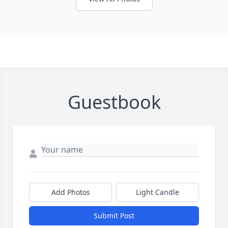
Guestbook
Add Photos
Light Candle
Submit Post