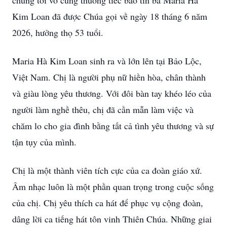
chúng tôi vô cùng thương tiếc báo tin bà Maria Hà
Kim Loan đã được Chúa gọi về ngày 18 tháng 6 năm
2026, hưởng thọ 53 tuổi.
Maria Hà Kim Loan sinh ra và lớn lên tại Bảo Lộc,
Việt Nam. Chị là người phụ nữ hiền hòa, chân thành
và giàu lòng yêu thương. Với đôi bàn tay khéo léo của
người làm nghề thêu, chị đã cần mẫn làm việc và
chăm lo cho gia đình bằng tất cả tình yêu thương và sự
tận tụy của mình.
Chị là một thành viên tích cực của ca đoàn giáo xứ.
Âm nhạc luôn là một phần quan trọng trong cuộc sống
của chị. Chị yêu thích ca hát để phục vụ cộng đoàn,
dâng lời ca tiếng hát tôn vinh Thiên Chúa. Những giai