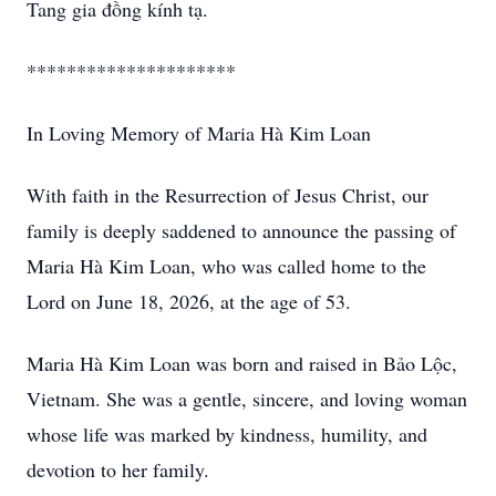
Tang gia đồng kính tạ.
*********************
In Loving Memory of Maria Hà Kim Loan
With faith in the Resurrection of Jesus Christ, our
family is deeply saddened to announce the passing of
Maria Hà Kim Loan, who was called home to the
Lord on June 18, 2026, at the age of 53.
Maria Hà Kim Loan was born and raised in Bảo Lộc,
Vietnam. She was a gentle, sincere, and loving woman
whose life was marked by kindness, humility, and
devotion to her family.